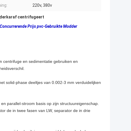
ing:
220v, 380v
erkaraf centrifugeert
e Concurrerende Prijs pvc-Gebruikte Modder
an centrifuge en sedimentatie gebruiken en
eidsverschil.
et solid-phase deeltjes van 0.002-3 mm verduidelijken
 en parallel-stroom basis op zijn structuureigenschap.
tor de in twee fasen van LW, separator de in drie