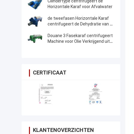
Cilindertype centrifugeert de
Horizontale Karaf voor Afvalwater
de tweefasen Horizontale Karaf
centrifugeert de Dehydratie van de
Materiaalmodder
Douane 3 Fasekaraf centrifugeert
Machine voor Olie Verkrijgend uit
Vetweefsel
CERTIFICAAT
KLANTENOVERZICHTEN