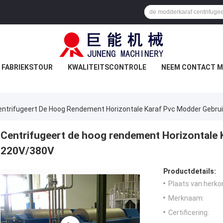
FABRIEKSTOUR
KWALITEITSCONTROLE
NEEM CONTACT M
entrifugeert De Hoog Rendement Horizontale Karaf Pvc Modder Gebru
Centrifugeert de hoog rendement Horizontale 
220V/380V
Productdetails:
Plaats van herko
Merknaam:
Certificering: