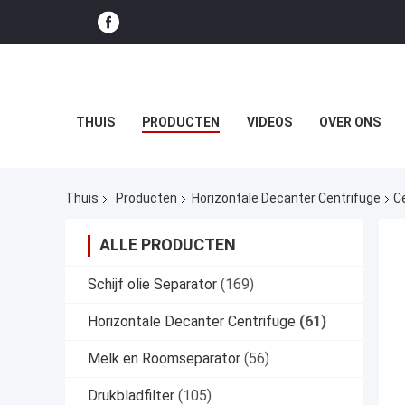
THUIS
PRODUCTEN
VIDEOS
OVER ONS
Thuis
Producten
Horizontale Decanter Centrifuge
C
ALLE PRODUCTEN
Schijf olie Separator
(169)
Horizontale Decanter Centrifuge
(61)
Melk en Roomseparator
(56)
Drukbladfilter
(105)