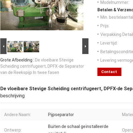
Modelnummer:
Betalen & Verzen
Min. bestelaantal
Prijs:
Verpakking Detail
Levertijd:
Betalingsconditi
Grote Afbeelding :
De vloeibare Stevige
Levering vermog
Scheiding centrifugeert, DPFX-de Separator
Contact
van de Reekspijp In twee fasen
De vloeibare Stevige Scheiding centrifugeert, DPFX-de Sep
beschrijving
Andere Naam:
Pijpseparator
Mater
Buiten de schaal geïnstalleerde
Ontwerp:
Opera