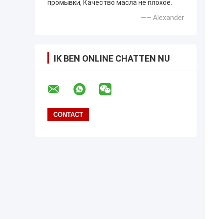
промывки, Качество масла не плохое.
—— Alexander
IK BEN ONLINE CHATTEN NU