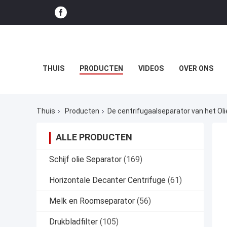
THUIS
PRODUCTEN
VIDEOS
OVER ONS
Thuis
Producten
De centrifugaalseparator van het Ol
ALLE PRODUCTEN
Schijf olie Separator
(169)
Horizontale Decanter Centrifuge
(61)
Melk en Roomseparator
(56)
Drukbladfilter
(105)