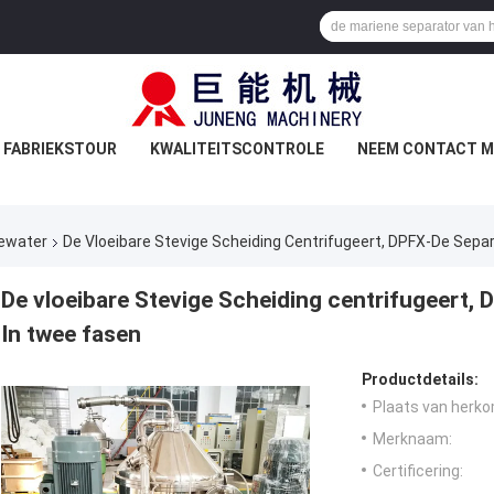
FABRIEKSTOUR
KWALITEITSCONTROLE
NEEM CONTACT M
iewater
De Vloeibare Stevige Scheiding Centrifugeert, DPFX-De Sepa
De vloeibare Stevige Scheiding centrifugeert, 
In twee fasen
Productdetails:
Plaats van herko
Merknaam:
Certificering: