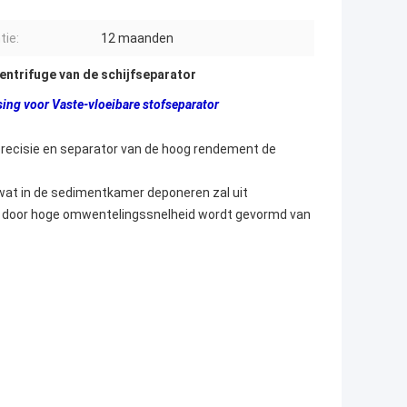
tie:
12 maanden
entrifuge van de schijfseparator
sing voor Vaste-vloeibare stofseparator
 precisie en separator van de hoog rendement de
s wat in de sedimentkamer deponeren zal uit
ie door hoge omwentelingssnelheid wordt gevormd van