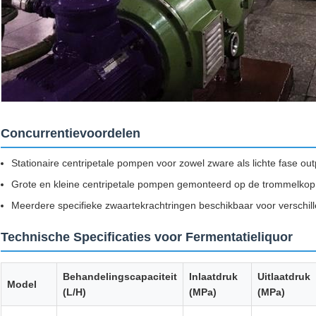
Concurrentievoordelen
Stationaire centripetale pompen voor zowel zware als lichte fase out
Grote en kleine centripetale pompen gemonteerd op de trommelkop v
Meerdere specifieke zwaartekrachtringen beschikbaar voor verschi
Technische Specificaties voor Fermentatieliquor
Behandelingscapaciteit
Inlaatdruk
Uitlaatdruk
Model
(L/H)
(MPa)
(MPa)