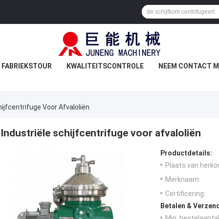
FABRIEKSTOUR
KWALITEITSCONTROLE
NEEM CONTACT M
hijfcentrifuge Voor Afvaloliën
Industriële schijfcentrifuge voor afvaloliën
Productdetails:
Plaats van herko
Merknaam:
Certificering:
Betalen & Verzen
Min. bestelaantal