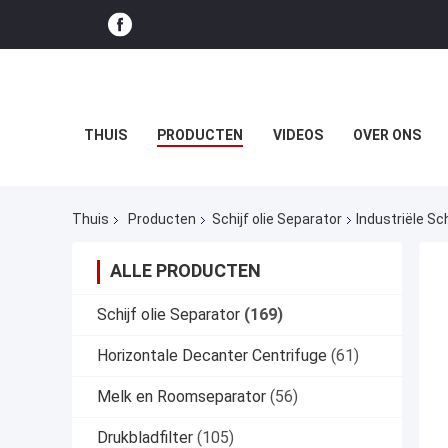
THUIS
PRODUCTEN
VIDEOS
OVER ONS
Thuis
Producten
Schijf olie Separator
Industriële Sc
ALLE PRODUCTEN
Schijf olie Separator
(169)
Horizontale Decanter Centrifuge
(61)
Melk en Roomseparator
(56)
Drukbladfilter
(105)